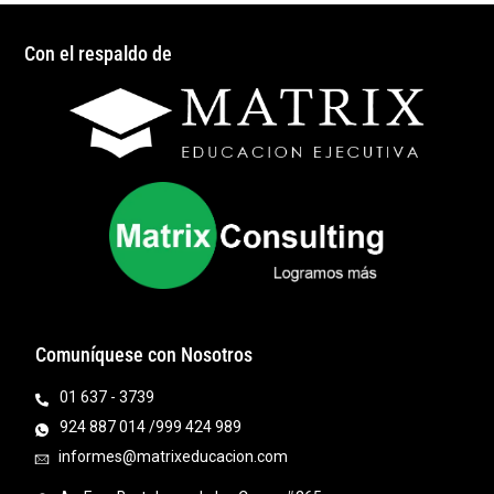
Con el respaldo de
Comuníquese con Nosotros
01 637 - 3739
924 887 014 /999 424 989
informes@matrixeducacion.com