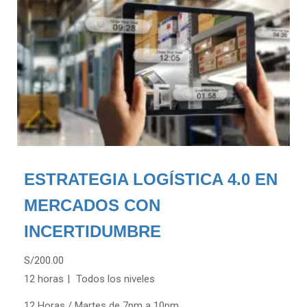
ESTRATEGIA LOGÍSTICA 4.0 EN
MERCADOS CON
INCERTIDUMBRE
S/200.00
12 horas
Todos los niveles
12 Horas / Martes de 7pm a 10pm