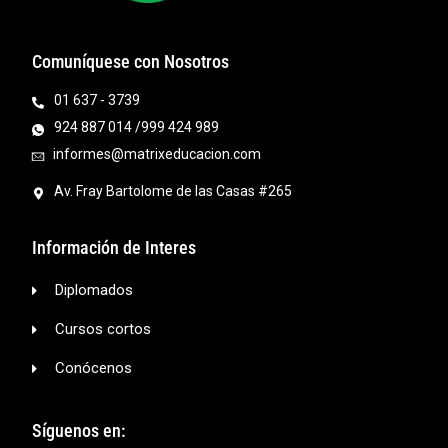
Comuníquese con Nosotros
01 637 - 3739
924 887 014 /999 424 989
informes@matrixeducacion.com
Av. Fray Bartolome de las Casas #265
Información de Interes
Diplomados
Cursos cortos
Conócenos
Síguenos en: