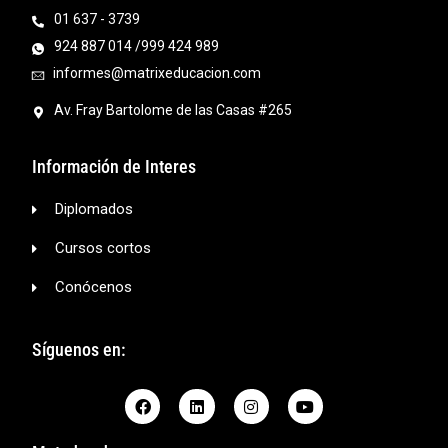
01 637 - 3739
924 887 014 /999 424 989
informes@matrixeducacion.com
Av. Fray Bartolome de las Casas #265
Información de Interes
Diplomados
Cursos cortos
Conócenos
Síguenos en: