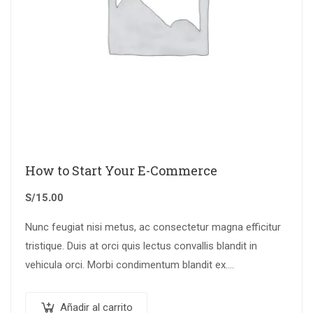
How to Start Your E-Commerce
S/
15.00
Nunc feugiat nisi metus, ac consectetur magna efficitur
tristique. Duis at orci quis lectus convallis blandit in
vehicula orci. Morbi condimentum blandit ex.
Suspendisse vehicula feugiat augue, euismod placerat…
Añadir al carrito