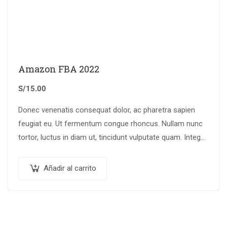
Amazon FBA 2022
S/
15.00
Donec venenatis consequat dolor, ac pharetra sapien
feugiat eu. Ut fermentum congue rhoncus. Nullam nunc
tortor, luctus in diam ut, tincidunt vulputate quam. Integer
eget neque in arcu pulvinar…
Añadir al carrito