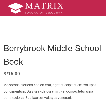
Berrybrook Middle School
Book
S/
15.00
Maecenas eleifend sapien erat, eget suscipit quam volutpat
condimentum. Duis gravida dui enim, vel consectetur urna
commodo at. Sed laoreet volutpat venenatis.