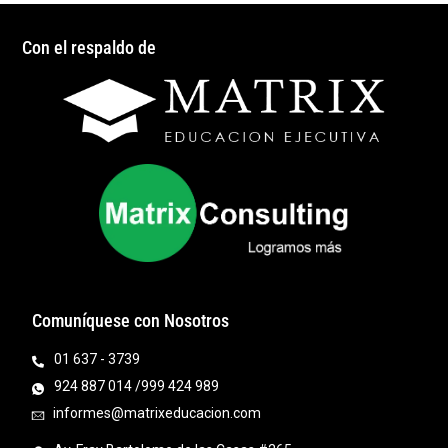
Con el respaldo de
Comuníquese con Nosotros
01 637 - 3739
924 887 014 /999 424 989
informes@matrixeducacion.com