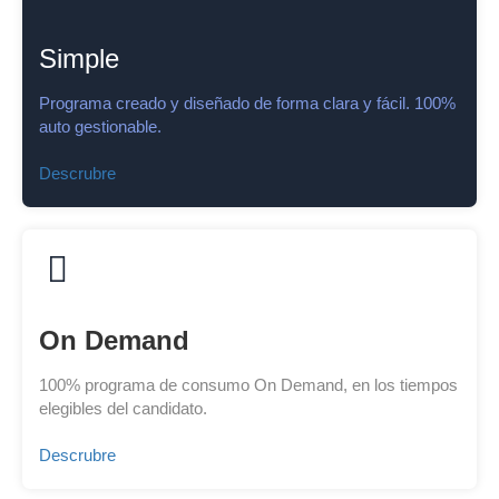
Simple
Programa creado y diseñado de forma clara y fácil. 100%
auto gestionable.
Descrubre
On Demand
100% programa de consumo On Demand, en los tiempos
elegibles del candidato.
Descrubre