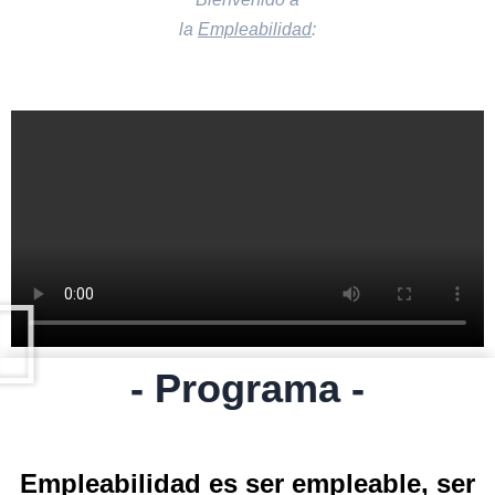
la
Empleabilidad
:
- Programa -
Empleabilidad es ser empleable, ser