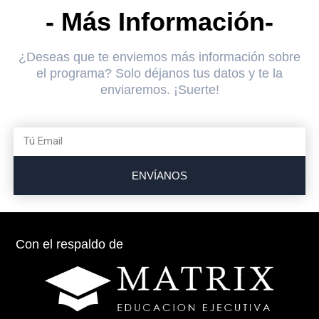
- Más Información-
¿Deseas que te enviemos más información sobre
el programa? Solo déjanos tus datos y te la
enviaremos. ¡Suerte!
ENVÍANOS
Con el respaldo de