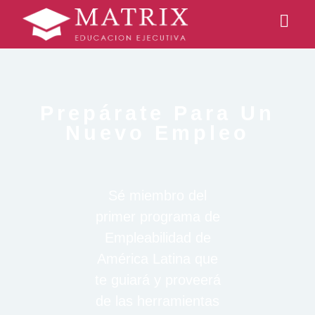
Prepárate Para Un
Nuevo Empleo
Sé miembro del
primer programa de
Empleabilidad de
América Latina que
te guiará y proveerá
de las herramientas