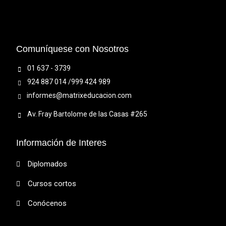
Comuníquese con Nosotros
01 637 - 3739
924 887 014 /999 424 989
informes@matrixeducacion.com
Av. Fray Bartolome de las Casas #265
Información de Interes
Diplomados
Cursos cortos
Conócenos