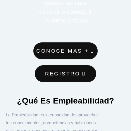
necesarias para
cambiar o conseguir
un nuevo empleo.
CONOCE MAS +
REGISTRO
¿Qué Es Empleabilidad?
La Empleabilidad es la capacidad de aprovechar
tus conocimientos, competencias y habilidades
para mejorar, conseguir o crear tu propio empleo.