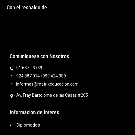
Con el respaldo de
Comuníquese con Nosotros
01 637 - 3739
924 887 014 /999 424 989
informes@matrixeducacion.com
Av. Fray Bartolome de las Casas #265
Información de Interes
Diplomados