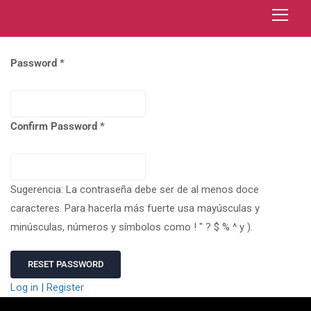
Password
Confirm Password
Sugerencia: La contraseña debe ser de al menos doce
caracteres. Para hacerla más fuerte usa mayúsculas y
minúsculas, números y símbolos como ! " ? $ % ^ y ).
Log in
|
Register