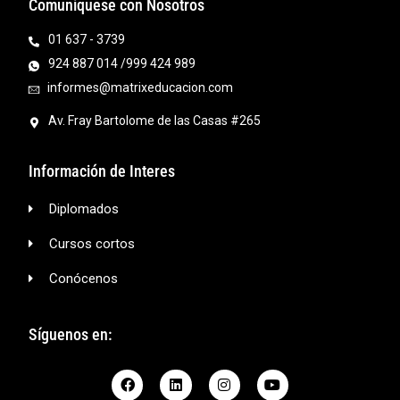
Comuníquese con Nosotros
01 637 - 3739
924 887 014 /999 424 989
informes@matrixeducacion.com
Av. Fray Bartolome de las Casas #265
Información de Interes
Diplomados
Cursos cortos
Conócenos
Síguenos en: