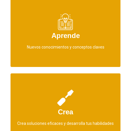
de forma práctica y dinámica, a través de estudios de casos
Aprende
y talleres aplicados en cada clase.
Nuevos conocimientos y conceptos claves
a través de desafíos Matrix - Análisis de casos reales y
Crea
resultados en proyectos reales.
Crea soluciones eficaces y desarrolla tus habilidades