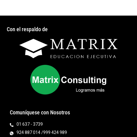
Con el respaldo de
Comuníquese con Nosotros
01 637 - 3739
924 887 014 /999 424 989