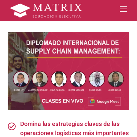
Domina las estrategias claves de las
operaciones logísticas más importantes