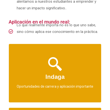
alentamos a nuestros estudiantes a emprender y
hacer un impacto significativo..
Aplicación en el mundo real:
Lo que realmente importa no es lo que uno sabe,
sino cómo aplica ese conocimiento en la práctica.
para programas Matrix en la industria y en la sociedad.
Indaga
Oportunidades de carrera y aplicación importante