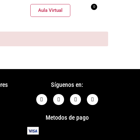
0
BLOG
Aula Virtual
eres
Síguenos en:
Metodos de pago