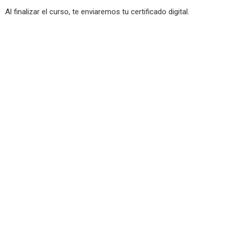
Al finalizar el curso, te enviaremos tu certificado digital.